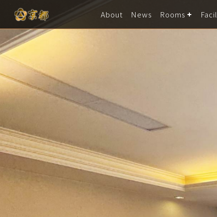
About
News
Rooms
Facil