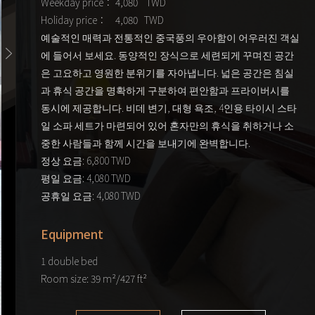
Weekday price： 4,080 TWD
Holiday price： 4,080 TWD
예술적인 매력과 전통적인 중국풍의 우아함이 어우러진 객실
에 들어서 보세요. 동양적인 장식으로 세련되게 꾸며진 공간
은 고요하고 영원한 분위기를 자아냅니다. 넓은 공간은 침실
과 휴식 공간을 명확하게 구분하여 편안함과 프라이버시를
동시에 제공합니다. 비데 변기, 대형 욕조, 4인용 타이시 스타
일 소파 세트가 마련되어 있어 혼자만의 휴식을 취하거나 소
중한 사람들과 함께 시간을 보내기에 완벽합니다.
정상 요금: 6,800 TWD
평일 요금: 4,080 TWD
공휴일 요금: 4,080 TWD
Equipment
1 double bed
Room size: 39 m²/427 ft²
Max:2 adults
City view