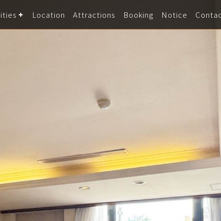
ities
Location
Attractions
Booking
Notice
Conta