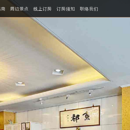
指南
周边景点
线上订房
订房须知
联络我们