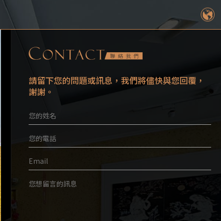
請留下您的問題或訊息，我們將儘快與您回覆，
謝謝。